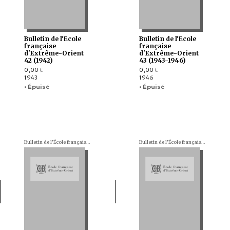
Bulletin de l'Ecole
Bulletin de l'Ecole
française
française
d'Extrême-Orient
d'Extrême-Orient
42 (1942)
43 (1943-1946)
0,00
0,00
€
€
1943
1946
• Épuisé
• Épuisé
Bulletin de l'École française d'Extrême-Orient (BEFEO)
Bulletin de l'École française d'Extrême-Orient (BEFEO)