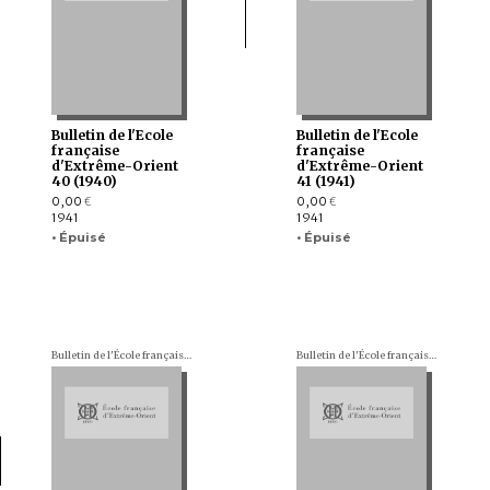
Bulletin de l'Ecole
Bulletin de l'Ecole
française
française
d'Extrême-Orient
d'Extrême-Orient
40 (1940)
41 (1941)
0,00
0,00
€
€
1941
1941
• Épuisé
• Épuisé
Bulletin de l'École française d'Extrême-Orient (BEFEO)
Bulletin de l'École française d'Extrême-Orient (BEFEO)