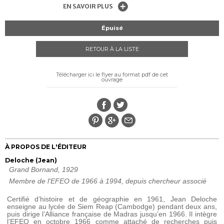
EN SAVOIR PLUS
Épuisé
RETOUR À LA LISTE
Télécharger ici le flyer au format pdf de cet
ouvrage
À PROPOS DE L'ÉDITEUR
Deloche (Jean)
Grand Bornand, 1929
Membre de l'EFEO de 1966 à 1994, depuis chercheur associé
Certifié d’histoire et de géographie en 1961, Jean Deloche
enseigne au lycée de Siem Reap (Cambodge) pendant deux ans,
puis dirige l’Alliance française de Madras jusqu’en 1966. Il intègre
l’EFEO en octobre 1966 comme attaché de recherches puis