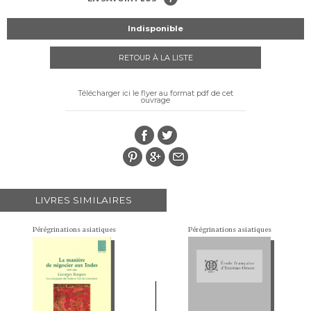
Indisponible
RETOUR À LA LISTE
Télécharger ici le flyer au format pdf de cet
ouvrage
LIVRES SIMILAIRES
Pérégrinations asiatiques
Pérégrinations asiatiques