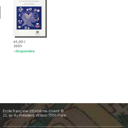
45,00
€
2005
• Disponible
École française d'Extrême-Orient ©
22, av du Président Wilson 75116 Paris