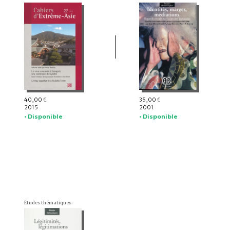
40,00
35,00
€
€
2015
2001
• Disponible
• Disponible
Études thématiques