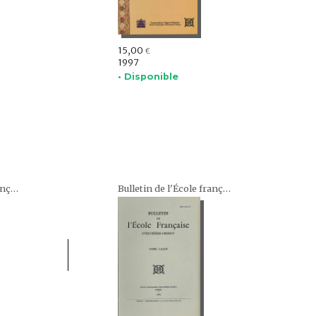
15,00
€
1997
• Disponible
Bulletin de l'École française d'Extrême-Orient (BEFEO)
Bulletin de l'École française d'Extrême-Orient (BEFEO)