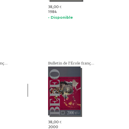
38,00
€
1984
• Disponible
Bulletin de l'École française d'Extrême-Orient (BEFEO)
Bulletin de l'École française d'Extrême-Orient (BEFEO)
38,00
€
2000