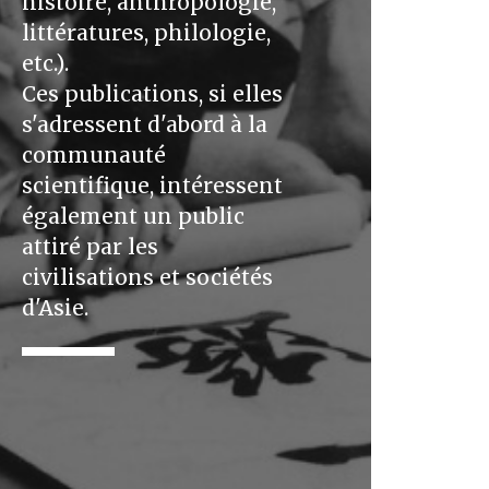
histoire, anthropologie,
littératures, philologie,
etc.).
Ces publications, si elles
s'adressent d'abord à la
communauté
scientifique, intéressent
également un public
attiré par les
civilisations et sociétés
d'Asie.