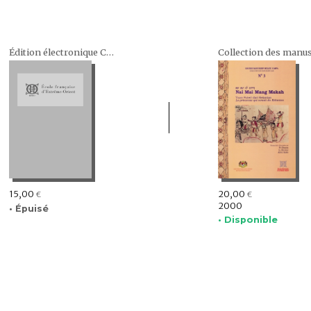
Édition électronique CD ROM
15,00
20,00
€
€
2000
• Épuisé
• Disponible