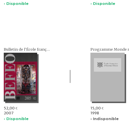
• Disponible
• Disponible
Bulletin de l'École française d'Extrême-Orient (BEFEO)
52,00
15,00
€
€
2007
1998
• Disponible
• Indisponible