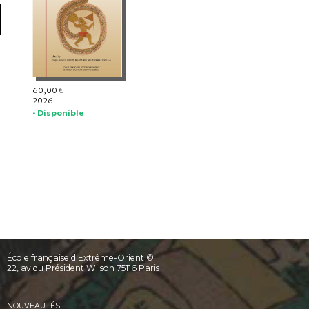
60,00
€
2026
• Disponible
École française d'Extrême-Orient ©
22, av du Président Wilson 75116 Paris
NOUVEAUTÉS