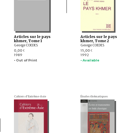
Articles sur le pays
Articles sur le pays
khmer, Tome 1
khmer, Tome 2
George COEDES
George COEDES
0,00
15,00
€
€
1989
1992
• Out of Print
• Available
Cahiers d'Extrême-Asie
Études thématiques