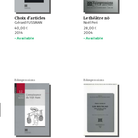
Choix d'articles
Le théâtre nō
Gérard FUSSMAN
Noël Peri
40,00
28,00
€
€
2014
2004
• Available
• Available
Réimpressions
Réimpressions