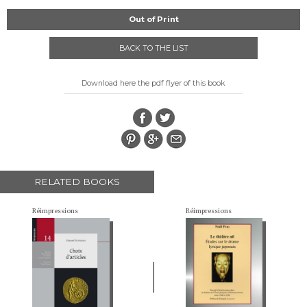
Out of Print
BACK TO THE LIST
Download here the pdf flyer of this book
RELATED BOOKS
Réimpressions
Réimpressions