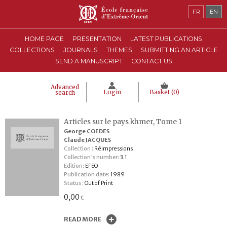
FR
EN
HOME PAGE
PRESENTATION
LATEST PUBLICATIONS
COLLECTIONS
JOURNALS
THEMES
SUBMITTING AN ARTICLE
SEND A MANUSCRIPT
CONTACT US
Advanced
Login
Basket (
0
)
search
Articles sur le pays khmer, Tome 1
George COEDES
Claude JACQUES
Collection :
Réimpressions
Collection's number:
3.1
Edition:
EFEO
Publication date:
1989
Status :
Out of Print
0,00
€
READ MORE