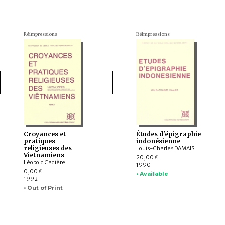
Réimpressions
Réimpressions
Croyances et
Études d'épigraphie
pratiques
indonésienne
religieuses des
Louis-Charles DAMAIS
Vietnamiens
20,00
€
Léopold Cadière
1990
0,00
€
• Available
1992
• Out of Print