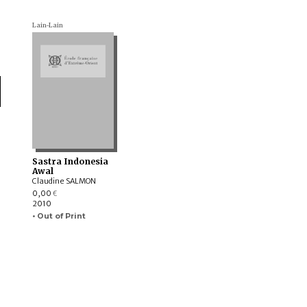
Lain-Lain
Sastra Indonesia
Awal
Claudine SALMON
0,00
€
2010
• Out of Print