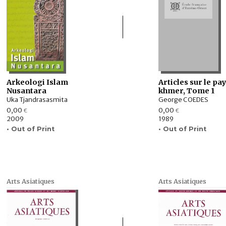
Arkeologi Islam
Articles sur le pa
Nusantara
khmer, Tome 1
Uka Tjandrasasmita
George COEDES
0,00
0,00
€
€
2009
1989
• Out of Print
• Out of Print
Arts Asiatiques
Arts Asiatiques