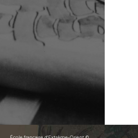
École française d'Extrême-Orient ©