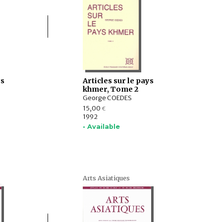
ys
Articles sur le pays
khmer, Tome 2
George COEDES
15,00
€
1992
• Available
Arts Asiatiques