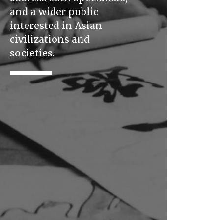
and a wider public
interested in Asian
civilizations and
societies.