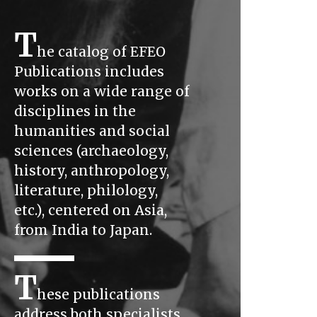
T
he catalog of EFEO
Publications includes
works on a wide range of
disciplines in the
humanities and social
sciences (archaeology,
history, anthropology,
literature, philology,
etc.), centered on Asia,
from India to Japan.
T
hese publications
address both specialists,