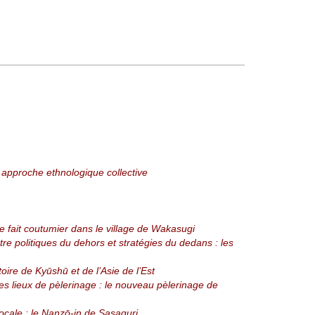
 approche ethnologique collective
 le fait coutumier dans le village de Wakasugi
e politiques du dehors et stratégies du dedans : les
ire de Kyūshū et de l’Asie de l’Est
des lieux de pèlerinage : le nouveau pèlerinage de
ocale : le Nanzō-in de Sasaguri