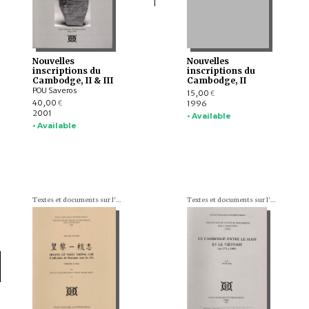
Nouvelles
Nouvelles
inscriptions du
inscriptions du
Cambodge, II & III
Cambodge, II
POU Saveros
15,00
€
40,00
1996
€
2001
• Available
• Available
Textes et documents sur l'Indochine
Textes et documents sur l'Indochine