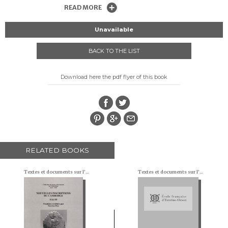
READ MORE
Unavailable
BACK TO THE LIST
Download here the pdf flyer of this book
RELATED BOOKS
Textes et documents sur l'Indochine
Textes et documents sur l'Indochine