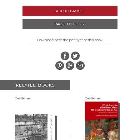
ADD TO BASKET
BACK TO THE LIST
Download here the pdf flyer of this book
RELATED BOOKS
Coéditions
Coéditions