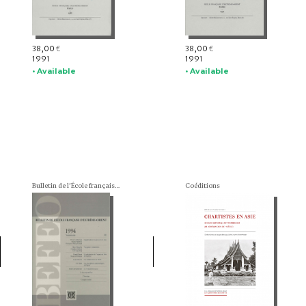
38,00
38,00
€
€
1991
1991
• Available
• Available
Bulletin de l'École française d'Extrême-Orient (BEFEO)
Coéditions