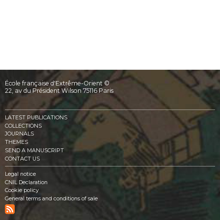
École française d'Extrême-Orient ©
22, av du Président Wilson 75116 Paris
LATEST PUBLICATIONS
COLLECTIONS
JOURNALS
THEMES
SEND A MANUSCRIPT
CONTACT US
Legal notice
CNIL Declaration
Cookie policy
General terms and conditions of sale