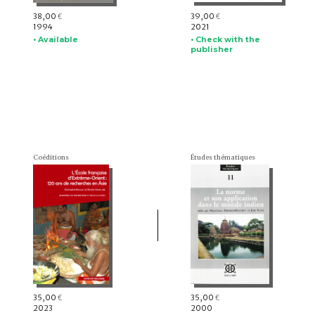
38,00
39,00
€
€
1994
2021
• Available
• Check with the
publisher
Coéditions
Études thématiques
35,00
35,00
€
€
2023
2000