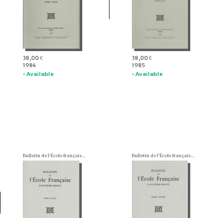
38,00
38,00
€
€
1984
1985
• Available
• Available
Bulletin de l'École française d'Extrême-Orient (BEFEO)
Bulletin de l'École française d'Extrême-Orient (BEFEO)