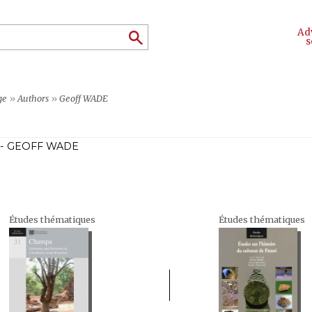
Ad
s
ge
»
Authors
»
Geoff WADE
- GEOFF WADE
Études thématiques
Études thématiques