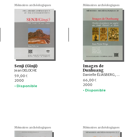
Mémoires archéologiques
Mémoires archéologiques
Senji (Ginji)
Images de
Dunhuang
Jean DELOCHE
Danielle ÉLIASBERG, Michel SOYMIÉ, Stephen F. TEISER, Jean-Pierre DREGE, Sarah E. FRASER
59,00
€
66,00
2000
€
2000
• Disponible
• Disponible
Mémoires archéologiques
Mémoires archéologiques