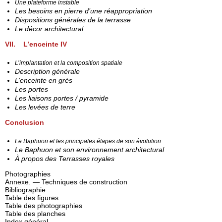
Une plateforme instable
Les besoins en pierre d’une réappropriation
Dispositions générales de la terrasse
Le décor architectural
VII. L’enceinte IV
L’implantation et la composition spatiale
Description générale
L’enceinte en grès
Les portes
Les liaisons portes / pyramide
Les levées de terre
Conclusion
Le Baphuon et les principales étapes de son évolution
Le Baphuon et son environnement architectural
À propos des Terrasses royales
Photographies
Annexe. — Techniques de construction
Bibliographie
Table des figures
Table des photographies
Table des planches
Index général