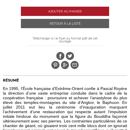
AJOUTER AU PANIER
RETOUR À LA LISTE
Télécharger ici le flyer au format pdf de cet
ouvrage
RÉSUMÉ
En 1995, l’École française d’Extrême-Orient confie à Pascal Royère
la direction d’une vaste entreprise conduite dans le cadre de la
coopération française : poursuivre et achever l’anastylose du plus
élevé des temples-montagnes du site d’Angkor, le Baphuon. En
juillet 2011 eut lieu la cérémonie d’inauguration marquant
l’achèvement d’une restauration qui respecte autant l’impulsion
initiale hindoue du monument que la figure du Bouddha façonné
ultérieurement avec ses pierres. Les contraintes particulières de ce
chantier de géant, où gisaient trois cent mille blocs dont on ignorait