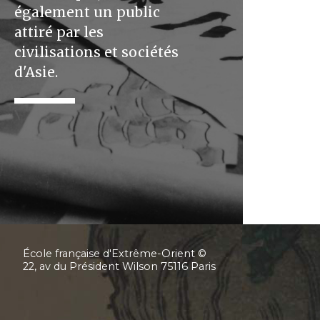
également un public
attiré par les
civilisations et sociétés
d'Asie.
École française d'Extrême-Orient ©
22, av du Président Wilson 75116 Paris