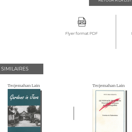
RETOUR À LA LIST
Flyer format PDF
 SIMILAIRES
Terjemahan Lain
Terjemahan Lain