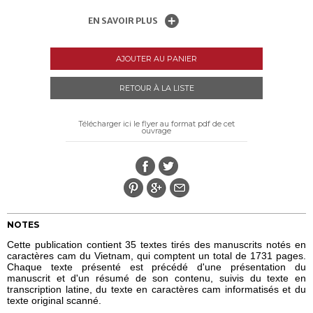
EN SAVOIR PLUS
AJOUTER AU PANIER
RETOUR À LA LISTE
Télécharger ici le flyer au format pdf de cet
ouvrage
NOTES
Cette publication contient 35 textes tirés des manuscrits notés en
caractères cam du Vietnam, qui comptent un total de 1731 pages.
Chaque texte présenté est précédé d'une présentation du
manuscrit et d'un résumé de son contenu, suivis du texte en
transcription latine, du texte en caractères cam informatisés et du
texte original scanné.