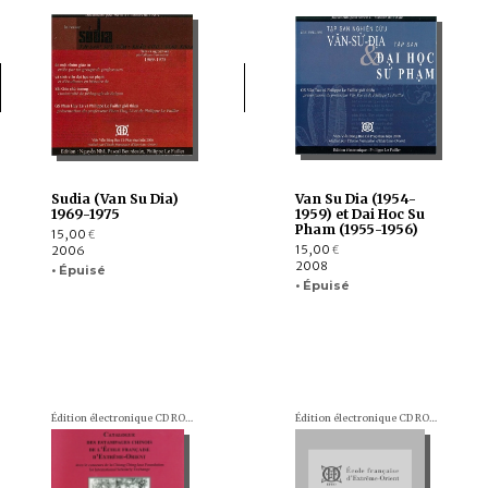
Sudia (Van Su Dia)
Van Su Dia (1954-
1969-1975
1959) et Dai Hoc Su
Pham (1955-1956)
15,00
€
15,00
2006
€
2008
• Épuisé
• Épuisé
Édition électronique CD ROM
Édition électronique CD ROM