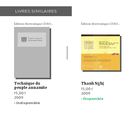
LIVRES SIMILAIRES
Édition électronique CD ROM
Édition électronique CD ROM
Technique du
Thanh Nghị
peuple annamite
15,00
€
15,00
2009
€
2009
• Disponible
• Indisponible