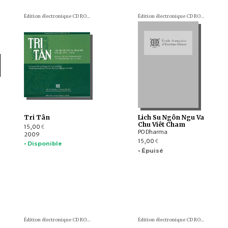
Édition électronique CD ROM
Édition électronique CD ROM
Tri Tân
Lich Su Ngôn Ngu Va
Chu Viêt Cham
15,00
€
PO Dharma
2009
15,00
€
• Disponible
• Épuisé
Édition électronique CD ROM
Édition électronique CD ROM