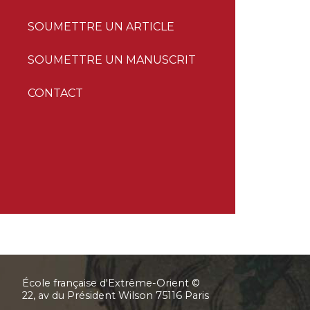
SOUMETTRE UN ARTICLE
SOUMETTRE UN MANUSCRIT
CONTACT
École française d'Extrême-Orient ©
22, av du Président Wilson 75116 Paris