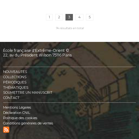
1
2
3
4
5
74 résultats en total
École française d'Extrême-Orient ©
22, av du Président Wilson 75116 Paris
NOUVEAUTÉS
COLLECTIONS
PÉRIODIQUES
THÉMATIQUES
SOUMETTRE UN MANUSCRIT
CONTACT
Mentions Légales
Déclaration CNIL
Politique des cookies
Conditions générales de ventes