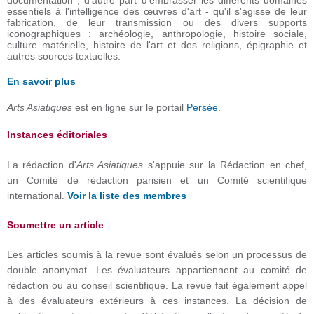
documentation ; d'autre part d'embrasser les différents domaines
essentiels à l'intelligence des œuvres d'art - qu'il s'agisse de leur
fabrication, de leur transmission ou des divers supports
iconographiques : archéologie, anthropologie, histoire sociale,
culture matérielle, histoire de l'art et des religions, épigraphie et
autres sources textuelles.
En savoir plus
Arts Asiatiques
est en ligne sur le portail
Persée
.
Instances éditoriales
La rédaction d'
Arts Asiatiques
s'appuie sur la Rédaction en chef,
un Comité de rédaction parisien et un Comité scientifique
international.
Voir la liste des membres
Soumettre un article
Les articles soumis à la revue sont évalués selon un processus de
double anonymat. Les évaluateurs appartiennent au comité de
rédaction ou au conseil scientifique. La revue fait également appel
à des évaluateurs extérieurs à ces instances. La décision de