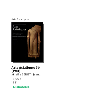
Arts Asiatiques
Arts Asiatiques 36
(1981)
Mireille BÉNISTI, Jean-Paul ROUX, Anna-Maria di PASCALE PICCOLINO, Bernard DUPAIGNE, KHING Hoc Dy , Ching-Lang HOU, Bhanu AGRAWALA
15,00
€
1981
• Disponible