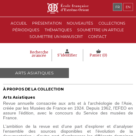
FR
EN
ACCUEIL
PRÉSENTATION
NOUVEAUTÉS
COLLECTIONS
PÉRIODIQUES
THÉMATIQUES
SOUMETTRE UN ARTICLE
SOUMETTRE UN MANUSCRIT
CONTACT
Recherche
S’identifier
Panier (
0
)
avancée
ARTS ASIATIQUES
À PROPOS DE LA COLLECTION
Arts Asiatiques
Revue annuelle consacrée aux arts et à l'archéologie de l'Asie,
créée par les Musées de France en 1924. Depuis 1962, l'EFEO en
assure l'édition, avec le concours du Service des musées de
France.
L'ambition de la revue est d'une part d'explorer et d'analyser
l'ensemble des sources disponibles et l'évolution de la