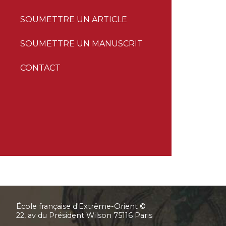
SOUMETTRE UN ARTICLE
SOUMETTRE UN MANUSCRIT
CONTACT
École française d'Extrême-Orient ©
22, av du Président Wilson 75116 Paris