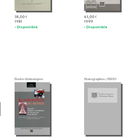
38,00
43,00
€
€
1981
1999
• Disponible
• Disponible
Études thématiques
Monographies / PEFEO