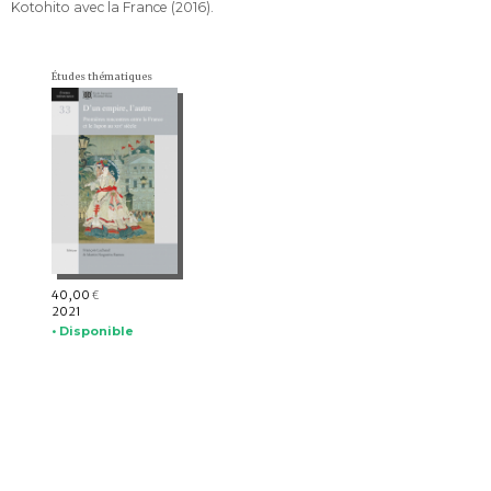
Kotohito avec la France (2016).
Études thématiques
40,00
€
2021
• Disponible