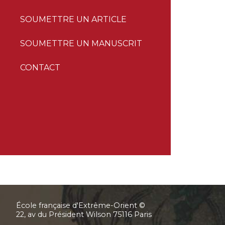
SOUMETTRE UN ARTICLE
SOUMETTRE UN MANUSCRIT
CONTACT
École française d'Extrême-Orient ©
22, av du Président Wilson 75116 Paris