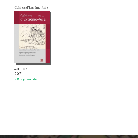
Cahiers d'Extrême-Asie
40,00
€
2021
• Disponible