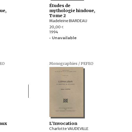
Études de
ue,
mythologie hindoue,
Tome 2
Madeleine BIARDEAU
20,00
€
1994
• Unavailable
FEO
Monographies / PEFEO
aux
L'Invocation
Charlotte VAUDEVILLE