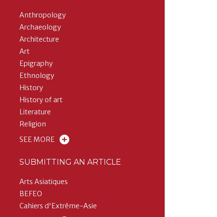
Anthropology
Archaeology
Architecture
Art
Epigraphy
Ethnology
History
History of art
Literature
Religion
SEE MORE
SUBMITTING AN ARTICLE
Arts Asiatiques
BEFEO
Cahiers d'Extrême-Asie