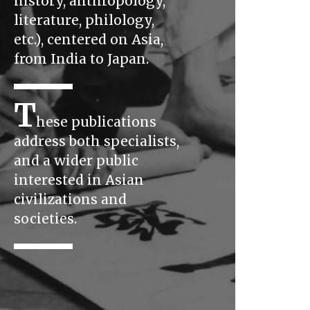
history, anthropology,
literature, philology,
etc.), centered on Asia,
from India to Japan.
T
hese publications
address both specialists,
and a wider public
interested in Asian
civilizations and
societies.