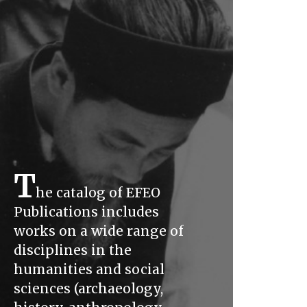
T
he catalog of EFEO
Publications includes
works on a wide range of
disciplines in the
humanities and social
sciences (archaeology,