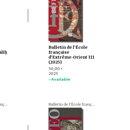
Bulletin de l’École
liḥ
française
d’Extrême-Orient 111
(2025)
50,00
€
2025
• Available
Bulletin de l'École française d'Extrême-Orient (BEFEO)
Bulletin de l'École française d'Extrême-Orient (BEFEO)