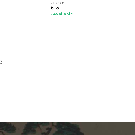
21,00
€
1969
• Available
3