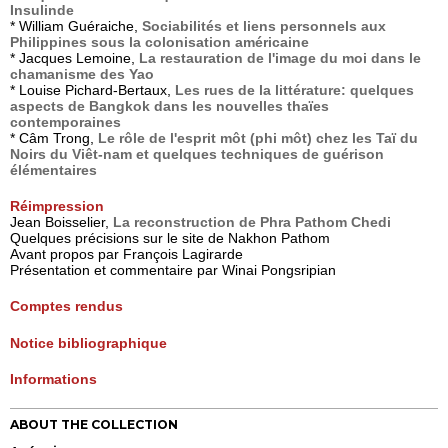
Insulinde
* William Guéraiche,
Sociabilités et liens personnels aux
Philippines sous la colonisation américaine
* Jacques Lemoine,
La restauration de l'image du moi dans le
chamanisme des Yao
* Louise Pichard-Bertaux,
Les rues de la littérature: quelques
aspects de Bangkok dans les nouvelles thaïes
contemporaines
* Câm Trong,
Le rôle de l'esprit môt (phi môt) chez les Taï du
Noirs du Viêt-nam et quelques techniques de guérison
élémentaires
Réimpression
Jean Boisselier,
La reconstruction de Phra Pathom Chedi
Quelques précisions sur le site de Nakhon Pathom
Avant propos par François Lagirarde
Présentation et commentaire par Winai Pongsripian
Comptes rendus
Notice bibliographique
Informations
ABOUT THE COLLECTION