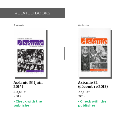
RELATED BOOKS
Aséanie
Aséanie
Aséanie 33 (juin
Aséanie 32
2014)
(décembre 2013)
40,00
22,00
€
€
2017
2013
• Check with the
• Check with the
publisher
publisher