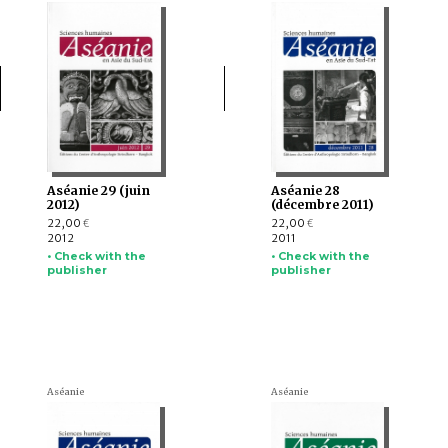
Aséanie 29 (juin
Aséanie 28
2012)
(décembre 2011)
22,00
22,00
€
€
2012
2011
• Check with the
• Check with the
publisher
publisher
Aséanie
Aséanie