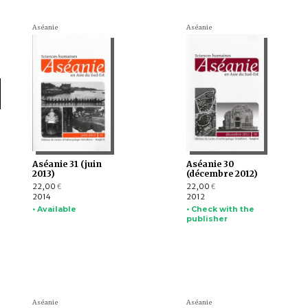
Aséanie
Aséanie
Aséanie 31 (juin
Aséanie 30
2013)
(décembre 2012)
22,00
22,00
€
€
2014
2012
• Available
• Check with the
publisher
Aséanie
Aséanie