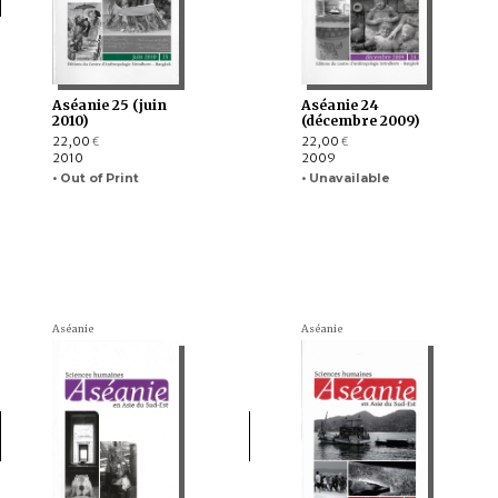
Aséanie 25 (juin
Aséanie 24
2010)
(décembre 2009)
22,00
22,00
€
€
2010
2009
• Out of Print
• Unavailable
Aséanie
Aséanie