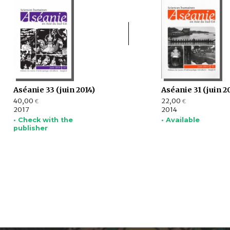
Aséanie 33 (juin 2014)
Aséanie 31 (juin 2
40,00
22,00
€
€
2017
2014
• Check with the
• Available
publisher