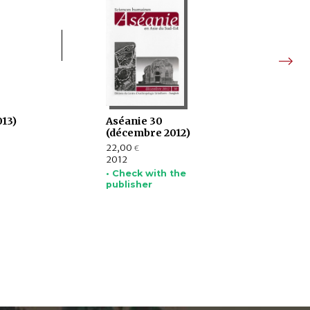
013)
Aséanie 30
(décembre 2012)
22,00
€
2012
• Check with the
publisher