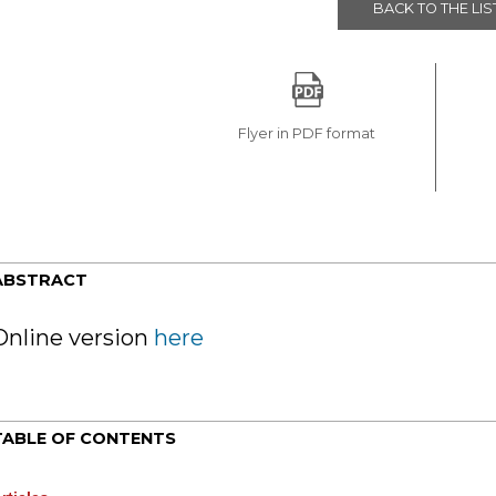
BACK TO THE LIS
Flyer in PDF format
ABSTRACT
Online version
here
TABLE OF CONTENTS