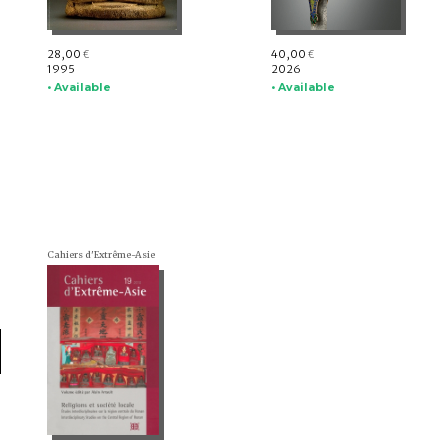
28,00
40,00
€
€
1995
2026
• Available
• Available
Cahiers d'Extrême-Asie