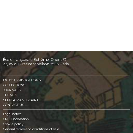
École française d'Extrême-Orient ©
22, av du Président Wilson 75116 Paris
LATEST PUBLICATIONS
COLLECTIONS
JOURNALS
THEMES
SEND A MANUSCRIPT
CONTACT US
Legal notice
CNIL Declaration
Cookie policy
General terms and conditions of sale