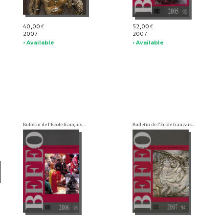
40,00
52,00
€
€
2007
2007
• Available
• Available
Bulletin de l'École française d'Extrême-Orient (BEFEO)
Bulletin de l'École française d'Extrême-Orient (BEFEO)