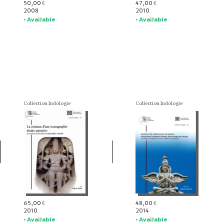
50,00
47,00
€
€
2008
2010
• Available
• Available
Collection Indologie
Collection Indologie
65,00
48,00
€
€
2010
2014
• Available
• Available