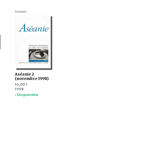
Aséanie
Aséanie 2
(novembre 1998)
16,00
€
1998
• Disponible