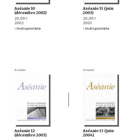
Aséanie 10
Aséanie 11 (juin
(décembre 2002)
2003)
20,00
20,00
€
€
2002
2003
• Indisponible
• Indisponible
Aséanie
Aséanie
Aséanie 12
Aséanie 13 (juin
(décembre 2003)
2004)