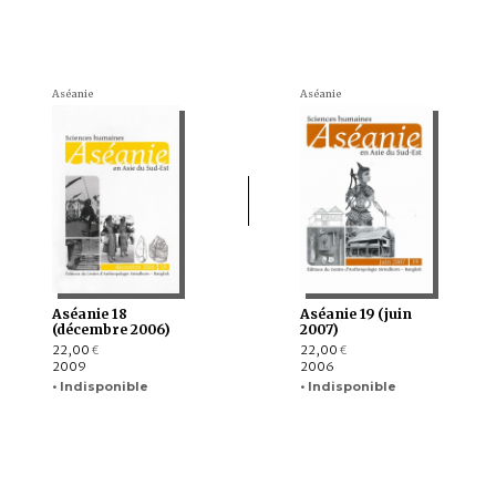
Aséanie
Aséanie
Aséanie 18
Aséanie 19 (juin
(décembre 2006)
2007)
22,00
22,00
€
€
2009
2006
• Indisponible
• Indisponible