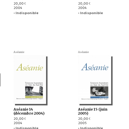
20,00
20,00
€
€
2004
2004
• Indisponible
• Indisponible
Aséanie
Aséanie
Aséanie 14
Aséanie 15 (juin
(décembre 2004)
2005)
20,00
20,00
€
€
2004
2005
• Indisponible
• Indisponible