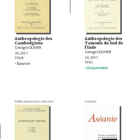
Anthropologie des
Anthropologie des
Cambodgiens
Tamouls du Sud de
l'Inde
Georges OLIVIER
Georges OLIVIER
26,00
€
26,00
1968
€
1961
• Épuisé
• Disponible
Publications hors série de l'École française d'Extrême-Orient
Aséanie