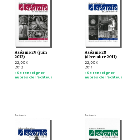
Aséanie 29 (juin
Aséanie 28
2012)
(décembre 2011)
22,00
22,00
€
€
2012
2011
• Se renseigner
• Se renseigner
auprès de l'éditeur
auprès de l'éditeur
Aséanie
Aséanie