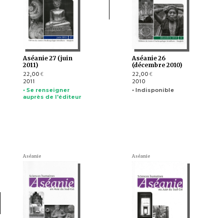
Aséanie 27 (juin
Aséanie 26
2011)
(décembre 2010)
22,00
22,00
€
€
2011
2010
• Se renseigner
• Indisponible
auprès de l'éditeur
Aséanie
Aséanie