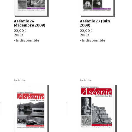
Aséanie 24
Aséanie 23 (juin
(décembre 2009)
2009)
22,00
22,00
€
€
2009
2009
• Indisponible
• Indisponible
Aséanie
Aséanie