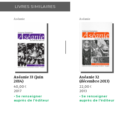
LIVRES SIMILAIRES
Aséanie
Aséanie
Aséanie 33 (juin
Aséanie 32
2014)
(décembre 2013)
40,00
22,00
€
€
2017
2013
• Se renseigner
• Se renseigner
auprès de l'éditeur
auprès de l'éditeur