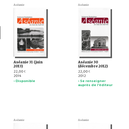
Aséanie
Aséanie
Aséanie 31 (juin
Aséanie 30
2013)
(décembre 2012)
22,00
22,00
€
€
2014
2012
• Disponible
• Se renseigner
auprès de l'éditeur
Aséanie
Aséanie