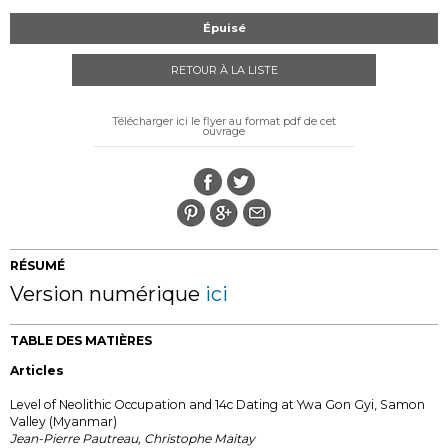
Épuisé
RETOUR À LA LISTE
Télécharger ici le flyer au format pdf de cet
ouvrage
RÉSUMÉ
Version numérique
ici
TABLE DES MATIÈRES
Articles
Level of Neolithic Occupation and 14c Dating at Ywa Gon Gyi, Samon
Valley (Myanmar)
Jean-Pierre Pautreau, Christophe Maitay