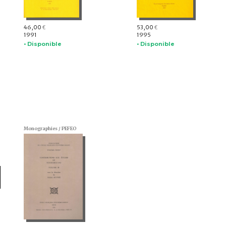
46,00
53,00
€
€
1991
1995
• Disponible
• Disponible
Monographies / PEFEO