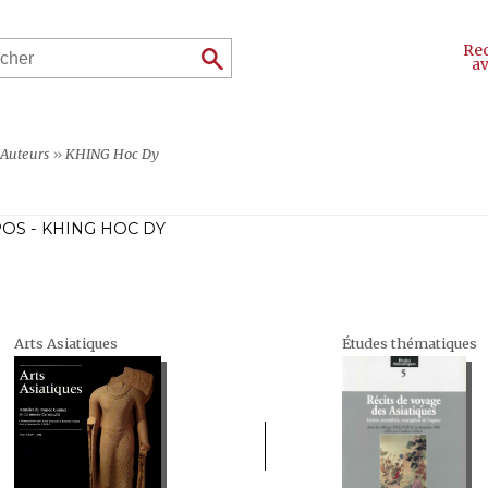
Re
a
Auteurs
»
KHING Hoc Dy
OS - KHING HOC DY
Arts Asiatiques
Études thématiques