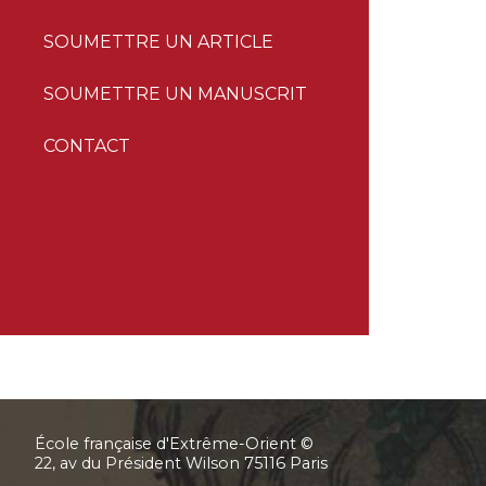
SOUMETTRE UN ARTICLE
SOUMETTRE UN MANUSCRIT
CONTACT
École française d'Extrême-Orient ©
22, av du Président Wilson 75116 Paris