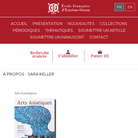
FR
EN
ACCUEIL
PRÉSENTATION
NOUVEAUTÉS
COLLECTIONS
PÉRIODIQUES
THÉMATIQUES
SOUMETTRE UN ARTICLE
SOUMETTRE UN MANUSCRIT
CONTACT
Recherche
S’identifier
Panier (
0
)
avancée
À PROPOS - SARA KELLER
Arts Asiatiques