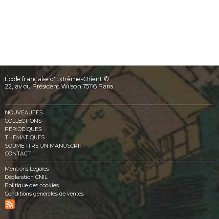
École française d'Extrême-Orient ©
22, av du Président Wilson 75116 Paris
NOUVEAUTÉS
COLLECTIONS
PÉRIODIQUES
THÉMATIQUES
SOUMETTRE UN MANUSCRIT
CONTACT
Mentions Légales
Déclaration CNIL
Politique des cookies
Conditions générales de ventes