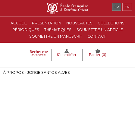
FR
EN
ACCUEIL
PRÉSENTATION
NOUVEAUTÉS
COLLECTIONS
PÉRIODIQUES
THÉMATIQUES
SOUMETTRE UN ARTICLE
SOUMETTRE UN MANUSCRIT
CONTACT
Recherche
S’identifier
Panier (
0
)
avancée
À PROPOS - JORGE SANTOS ALVES