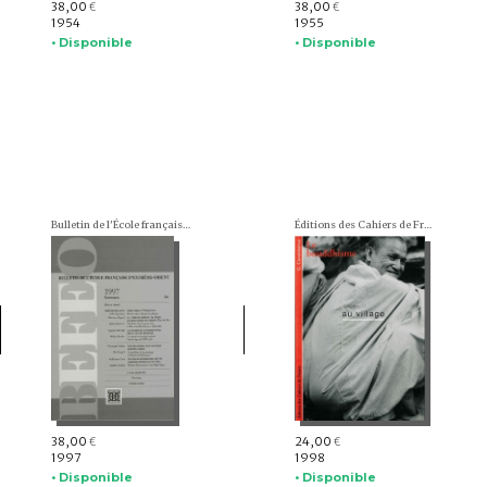
38,00
38,00
€
€
1954
1955
• Disponible
• Disponible
Bulletin de l'École française d'Extrême-Orient (BEFEO)
Éditions des Cahiers de France
38,00
24,00
€
€
1997
1998
• Disponible
• Disponible