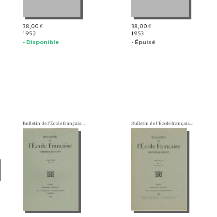
38,00
38,00
€
€
1952
1953
• Disponible
• Épuisé
Bulletin de l'École française d'Extrême-Orient (BEFEO)
Bulletin de l'École française d'Extrême-Orient (BEFEO)