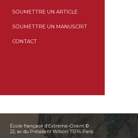
SOUMETTRE UN ARTICLE
SOUMETTRE UN MANUSCRIT
CONTACT
École française d'Extrême-Orient ©
22, av du Président Wilson 75116 Paris