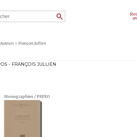
Re
a
Auteurs
»
François Jullien
OS - FRANÇOIS JULLIEN
Monographies / PEFEO