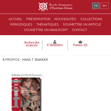
FR
EN
ACCUEIL
PRÉSENTATION
NOUVEAUTÉS
COLLECTIONS
PÉRIODIQUES
THÉMATIQUES
SOUMETTRE UN ARTICLE
SOUMETTRE UN MANUSCRIT
CONTACT
Recherche
S’identifier
Panier (
0
)
avancée
À PROPOS - HANS T. BAKKER
Bulletin de l'École française d'Extrême-Orient (BEFEO)