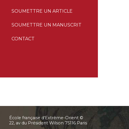
SOUMETTRE UN ARTICLE
SOUMETTRE UN MANUSCRIT
CONTACT
École française d'Extrême-Orient ©
22, av du Président Wilson 75116 Paris