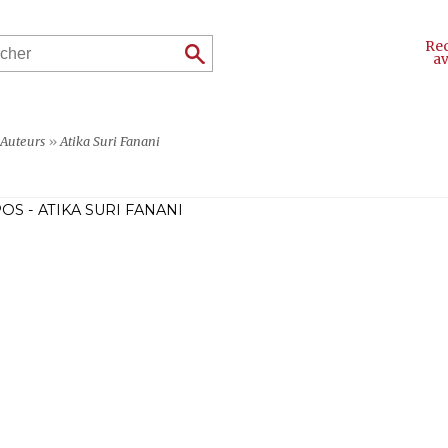
Re
a
Auteurs
»
Atika Suri Fanani
OS - ATIKA SURI FANANI