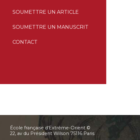
SOUMETTRE UN ARTICLE
SOUMETTRE UN MANUSCRIT
CONTACT
École française d'Extrême-Orient ©
22, av du Président Wilson 75116 Paris