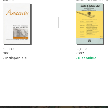
18,00
36,00
€
€
2000
2002
• Indisponible
• Disponible