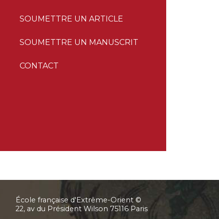
SOUMETTRE UN ARTICLE
SOUMETTRE UN MANUSCRIT
CONTACT
École française d'Extrême-Orient ©
22, av du Président Wilson 75116 Paris