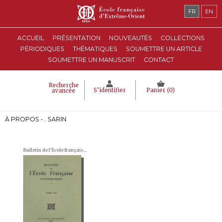
FR
EN
ACCUEIL
PRÉSENTATION
NOUVEAUTÉS
COLLECTIONS
PÉRIODIQUES
THÉMATIQUES
SOUMETTRE UN ARTICLE
SOUMETTRE UN MANUSCRIT
CONTACT
Recherche
S’identifier
Panier (
0
)
avancée
À PROPOS - . SARIN
Bulletin de l'École française d'Extrême-Orient (BEFEO)