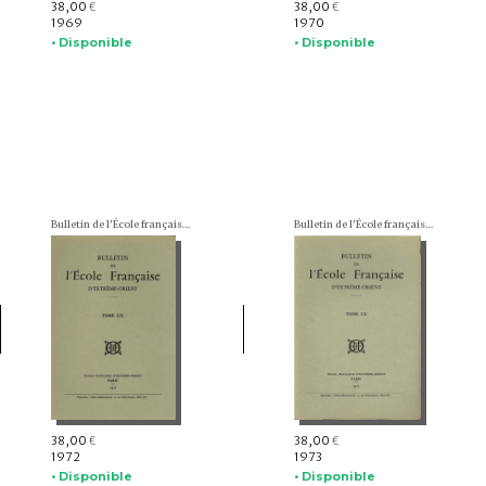
38,00
38,00
€
€
1969
1970
• Disponible
• Disponible
Bulletin de l'École française d'Extrême-Orient (BEFEO)
Bulletin de l'École française d'Extrême-Orient (BEFEO)
38,00
38,00
€
€
1972
1973
• Disponible
• Disponible