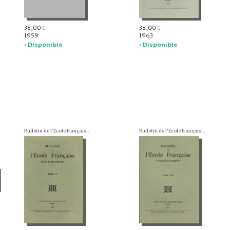
38,00
38,00
€
€
1959
1963
• Disponible
• Disponible
Bulletin de l'École française d'Extrême-Orient (BEFEO)
Bulletin de l'École française d'Extrême-Orient (BEFEO)