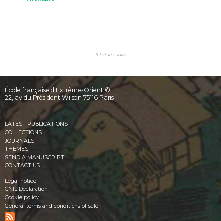
9 total results
École française d'Extrême-Orient ©
22, av du Président Wilson 75116 Paris
LATEST PUBLICATIONS
COLLECTIONS
JOURNALS
THEMES
SEND A MANUSCRIPT
CONTACT US
Legal notice
CNIL Declaration
Cookie policy
General terms and conditions of sale