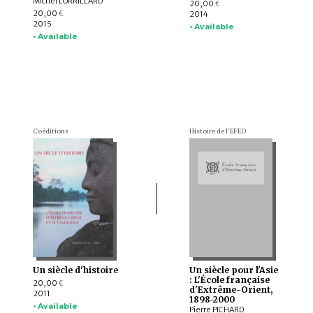
Michel LORRILLARD
20,00
€
20,00
2014
€
2015
• Available
• Available
Coéditions
Histoire de l'EFEO
Un siècle d'histoire
Un siècle pour l'Asie
: L'École française
20,00
€
d'Extrême-Orient,
2011
1898-2000
• Available
Pierre PICHARD