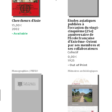
Chercheurs d'Asie
Études asiatiques
publiées à
15,00
€
l'occasion du vingt-
2002
cinquième [25e]
• Available
anniversaire de
l'École française
d'Extrême-Orient
par ses membres et
ses collaborateurs
Collectif
0,00
€
1925
• Out of Print
Monographies / PEFEO
Mémoires archéologiques