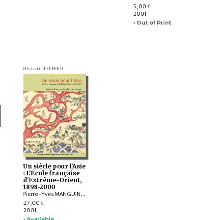
5,00
€
2001
• Out of Print
Histoire de l'EFEO
Un siècle pour l'Asie
: L'École française
d'Extrême-Orient,
1898-2000
Pierre-Yves MANGUIN, Catherine CLÉMENTIN-OJHA
27,00
€
2001
• Available