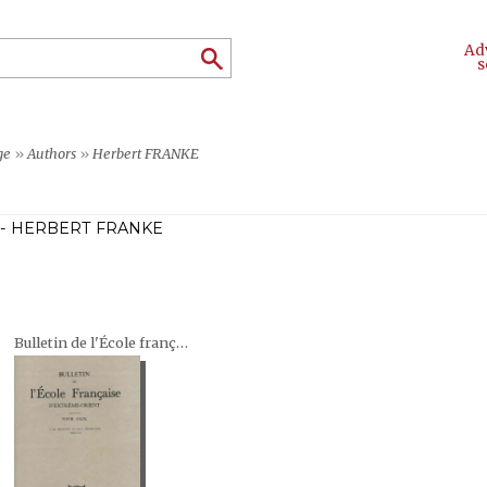
Ad
s
ge
»
Authors
»
Herbert FRANKE
- HERBERT FRANKE
Bulletin de l'École française d'Extrême-Orient (BEFEO)