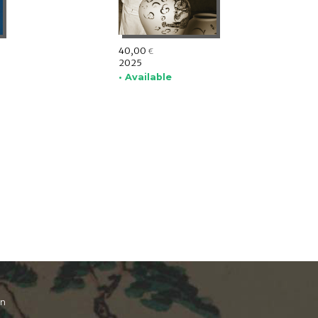
40,00
€
2025
• Available
on