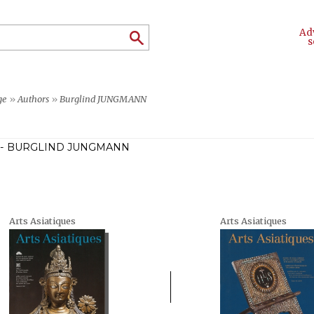
Ad
s
ge
»
Authors
»
Burglind JUNGMANN
 - BURGLIND JUNGMANN
Arts Asiatiques
Arts Asiatiques