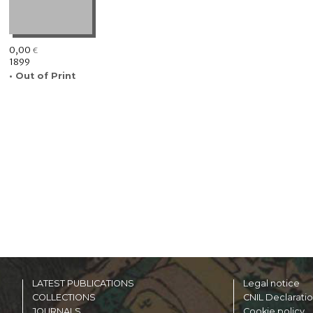
0,00
€
1899
• Out of Print
LATEST PUBLICATIONS
Legal notice
COLLECTIONS
CNIL Declarati
JOURNALS
Cookie policy